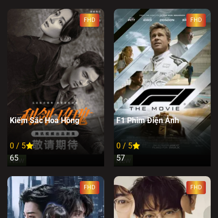
FHD
FHD
Kiếm Sắc Hoa Hồng
F1 Phim Điện Ảnh
0 / 5
0 / 5
65
57
New
New
FHD
FHD