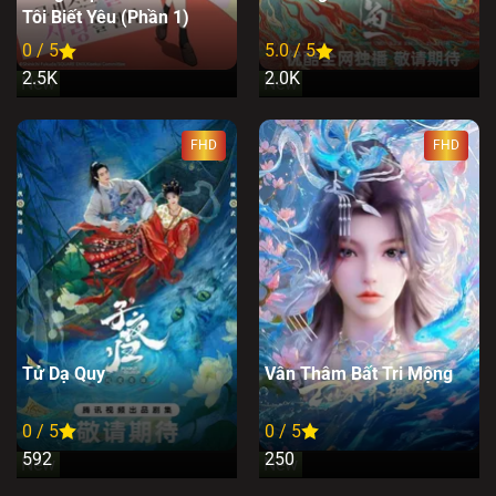
Tôi Biết Yêu (Phần 1)
0 / 5
5.0 / 5
2.5K
2.0K
New
New
FHD
FHD
Tử Dạ Quy
Vân Thâm Bất Tri Mộng
0 / 5
0 / 5
592
250
New
New