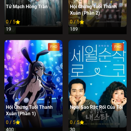
Tử Mạch Hồng Trần
Hội Chứng Tuổi Thanh
Xuân (Phần 2)
0 / 5
0 / 5
19
189
New
New
FHD
FHD
Hội Chứng Tuổi Thanh
Ngôi Sao Rắc Rối Của Tôi
Xuân (Phần 1)
0 / 5
0 / 5
400
30