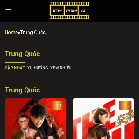
Chuyển
đến
nội
dung
Home
»
Trung Quốc
Trung Quốc
CẬP NHẬT
XU HƯỚNG
XEM NHIỀU
Trung Quốc
FHD
FHD