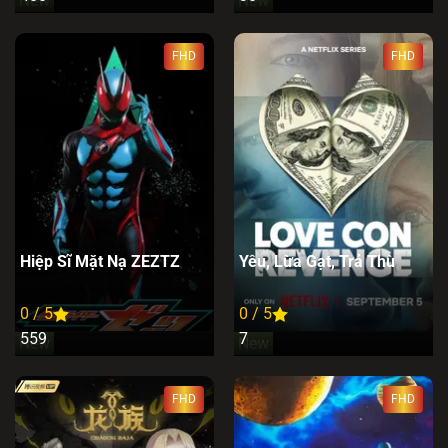
New
New
FHD
FHD
Hiệp Sĩ Mặt Nạ ZEZTZ
Yêu, Lừa Gạt, Trả Thù
0 / 5
0 / 5
559
7
New
New
FHD
FHD