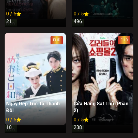
0 / 5
0 / 5
21
496
New
New
FHD
FHD
Ngày Đẹp Trời Ta Thành
Cửa Hàng Sát Thủ (Phần
Đôi
2)
0 / 5
0 / 5
10
238
New
New