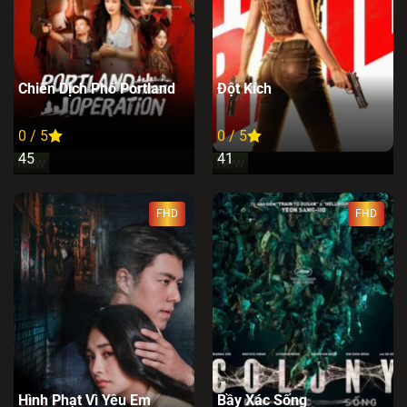
Chiến Dịch Phố Portland
Đột Kích
0 / 5
0 / 5
45
41
New
New
FHD
FHD
Hình Phạt Vì Yêu Em
Bầy Xác Sống