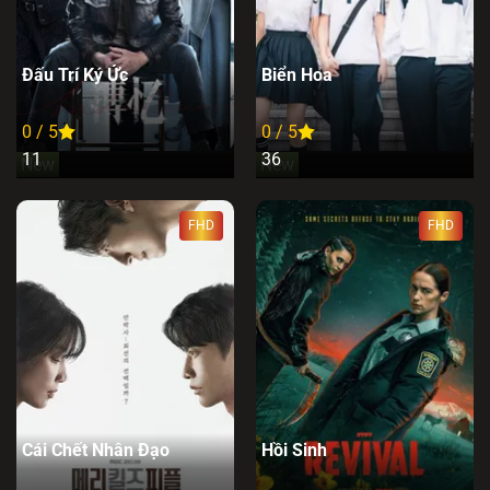
Đấu Trí Ký Ức
Biển Hoa
0 / 5
0 / 5
11
36
New
New
FHD
FHD
Cái Chết Nhân Đạo
Hồi Sinh