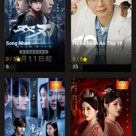
Song Nhẫn
Hồ Sơ Bệnh Án Thứ 19
0 / 5
0 / 5
6
35
New
New
FHD
FHD