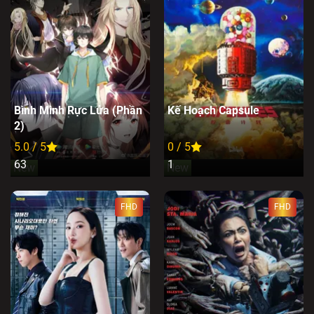
Bình Minh Rực Lửa (Phần
Kế Hoạch Capsule
2)
5.0 / 5
0 / 5
63
1
New
New
FHD
FHD