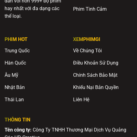
dẫn với hơn 999+ bộ phim
hay nhất với đa dạng các
Phim Tình Cảm
thể loại.
PHIM HOT
XEMPHIMGI
Trung Quốc
Về Chúng Tôi
Hàn Quốc
Điều Khoản Sử Dụng
Âu Mỹ
Chính Sách Bảo Mật
Nhật Bản
Khiếu Nại Bản Quyền
Thái Lan
Liên Hệ
THÔNG TIN
Tên công ty:
Công Ty TNHH Thương Mại Dịch Vụ Quảng