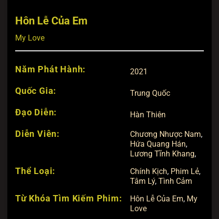
Hôn Lễ Của Em
My Love
Năm Phát Hành:
2021
Quốc Gia:
Trung Quốc
Đạo Diễn:
Hàn Thiên
Diễn Viên:
Chương Nhược Nam
,
Hứa Quang Hán
,
Lương Tĩnh Khang
,
Thể Loại:
Chính Kịch
,
Phim Lẻ
,
Tâm Lý
,
Tình Cảm
Từ Khóa Tìm Kiếm Phim:
Hôn Lễ Của Em
,
My
Love