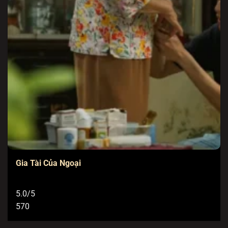
Gia Tài Của Ngoại
5.0/5
570