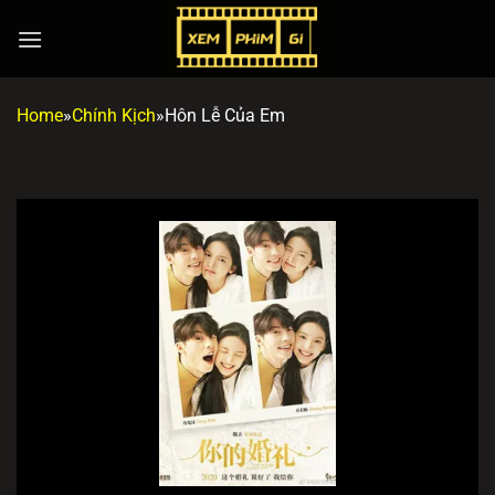
Chuyển
đến
nội
dung
Home
»
Chính Kịch
»
Hôn Lễ Của Em