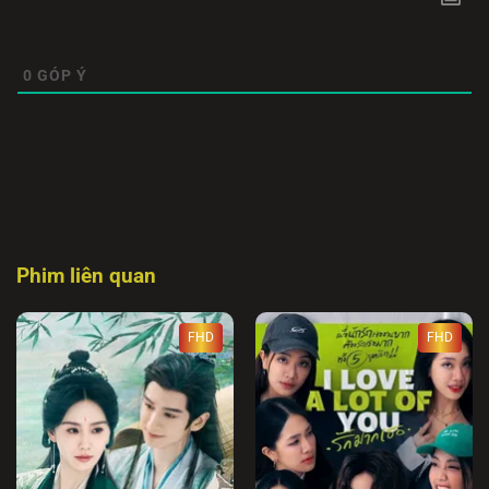
0
GÓP Ý
Phim liên quan
FHD
FHD