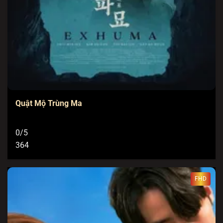
Quật Mộ Trùng Ma
0/5
364
FHD