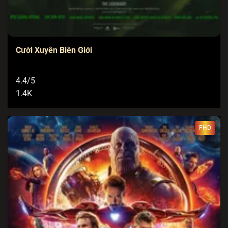
Cười Xuyên Biên Giới
4.4/5
1.4K
FHD