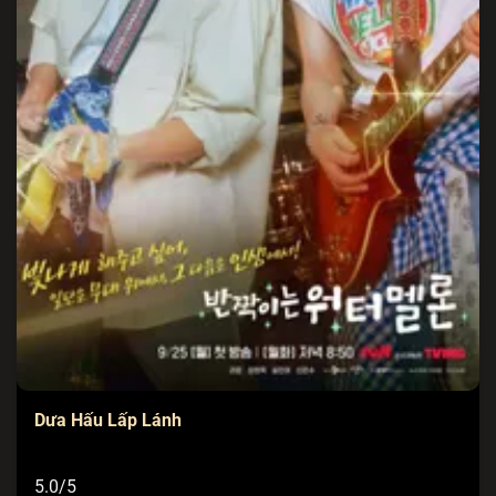
Dưa Hấu Lấp Lánh
5.0/5