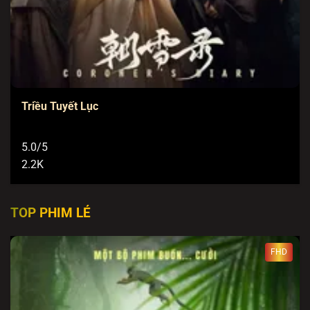
Triều Tuyết Lục
5.0/5
2.2K
TOP PHIM LẺ
FHD