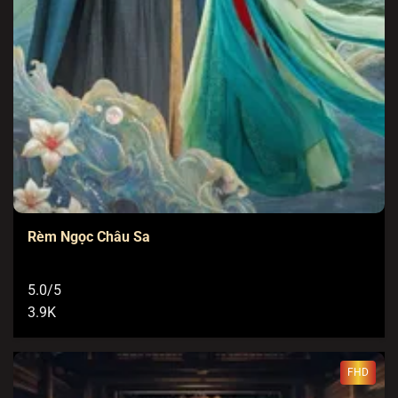
Rèm Ngọc Châu Sa
5.0/5
3.9K
FHD