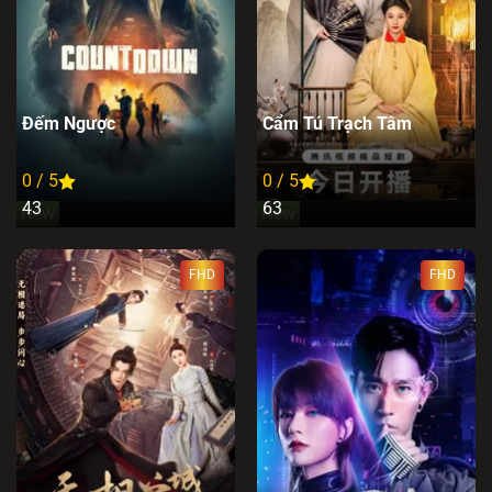
Đếm Ngược
Cẩm Tú Trạch Tâm
0 / 5
0 / 5
43
63
New
New
FHD
FHD