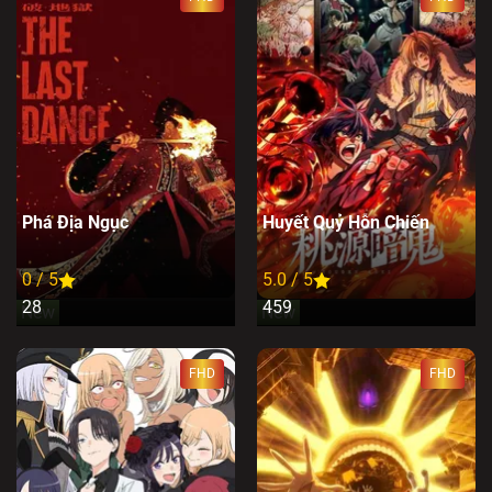
Phá Địa Ngục
Huyết Quỷ Hỗn Chiến
0 / 5
5.0 / 5
28
459
New
New
FHD
FHD