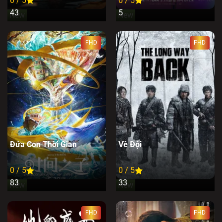
0 / 5
0 / 5
43
5
New
New
FHD
FHD
Đứa Con Thời Gian
Về Đội
0 / 5
0 / 5
83
33
New
New
FHD
FHD