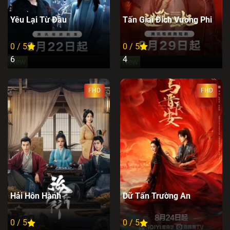
Yêu Lại Từ Đầu
Tấn Giai Đích Vương Phi
0 / 5
0 / 5
6
4
New
New
FHD
FHD
Hải Hôn Hành
Dữ Tấn Trường An
0 / 5
0 / 5