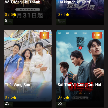
Vô Tướng Chi Thành
Lật Ngược 21 Gam
0 / 5
0 / 5
5
4
New
New
FHD
FHD
Thời Vàng Son
Sát Thủ Vô Cùng Cực Hài
0 / 5
0 / 5
25
65
New
New