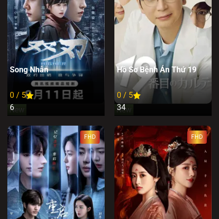
Song Nhẫn
Hồ Sơ Bệnh Án Thứ 19
0 / 5
0 / 5
6
34
New
New
FHD
FHD