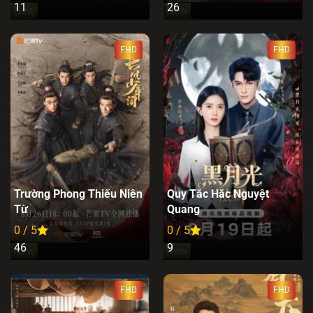
11
26
New
New
FHD
FHD
Trường Phong Thiếu Niên
Quy Tắc Hắc Nguyệt
Từ
Quang
0 / 5
0 / 5
46
9
New
New
FHD
FHD