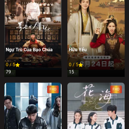
Ngự Trù Của Bạo Chúa
Hữu Yểu
0 / 5
0 / 5
79
15
New
New
FHD
FHD