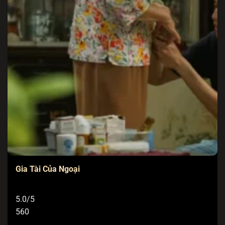
Gia Tài Của Ngoại
5.0/5
560