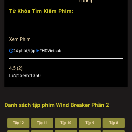
Tưởng
Từ Khóa Tìm Kiếm Phim:
Xem Phim
24 phút/tập
FHD
Vietsub
4.5 (2)
Lượt xem:
1350
Danh sách tập phim Wind Breaker Phần 2
Tập 12
Tập 11
Tập 10
Tập 9
Tập 8