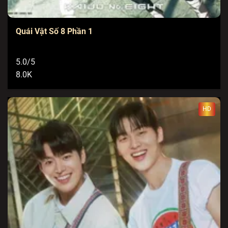
Quái Vật Số 8 Phần 1
5.0/5
8.0K
HD