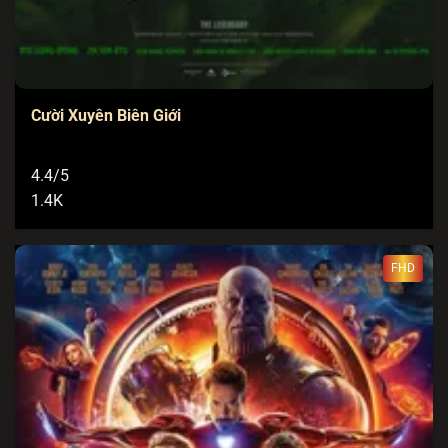
Cười Xuyên Biên Giới
4.4/5
1.4K
FHD