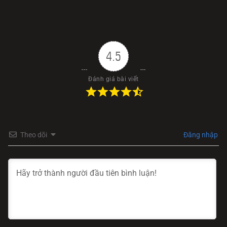
4.5
Đánh giá bài viết
Theo dõi
Đăng nhập