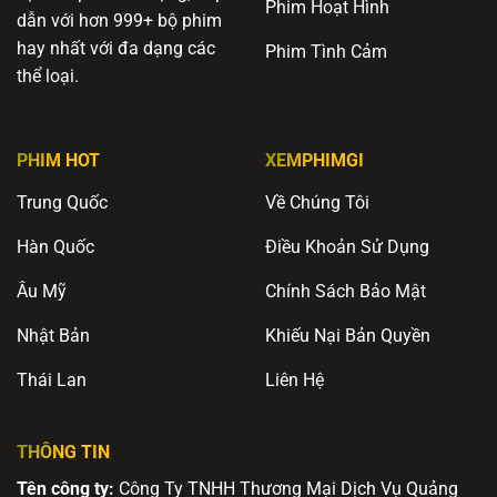
Phim Hoạt Hình
dẫn với hơn 999+ bộ phim
hay nhất với đa dạng các
Phim Tình Cảm
thể loại.
PHIM HOT
XEMPHIMGI
Trung Quốc
Về Chúng Tôi
Hàn Quốc
Điều Khoản Sử Dụng
Âu Mỹ
Chính Sách Bảo Mật
Nhật Bản
Khiếu Nại Bản Quyền
Thái Lan
Liên Hệ
THÔNG TIN
Tên công ty:
Công Ty TNHH Thương Mại Dịch Vụ Quảng