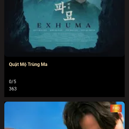
Quật Mộ Trùng Ma
0/5
363
FHD