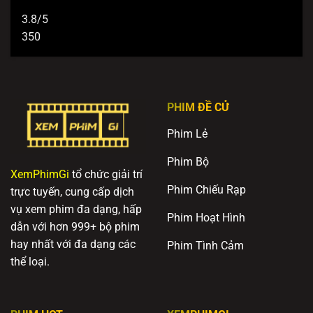
3.8/5
350
PHIM ĐỀ CỬ
Phim Lẻ
Phim Bộ
XemPhimGi
tổ chức giải trí
Phim Chiếu Rạp
trực tuyến, cung cấp dịch
vụ xem phim đa dạng, hấp
Phim Hoạt Hình
dẫn với hơn 999+ bộ phim
hay nhất với đa dạng các
Phim Tình Cảm
thể loại.