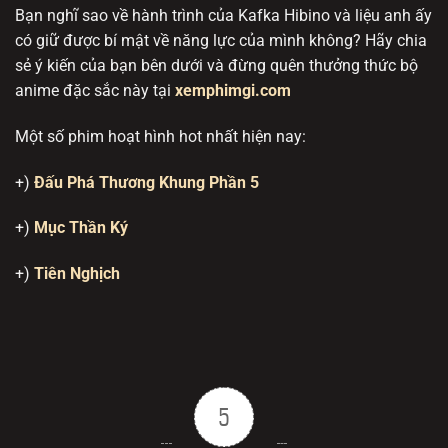
Bạn nghĩ sao về hành trình của Kafka Hibino và liệu anh ấy
có giữ được bí mật về năng lực của mình không? Hãy chia
sẻ ý kiến của bạn bên dưới và đừng quên thưởng thức bộ
anime đặc sắc này tại
xemphimgi.com
Một số phim hoạt hình hot nhất hiện nay:
+)
Đấu Phá Thương Khung Phần 5
+)
Mục Thần Ký
+)
Tiên Nghịch
5