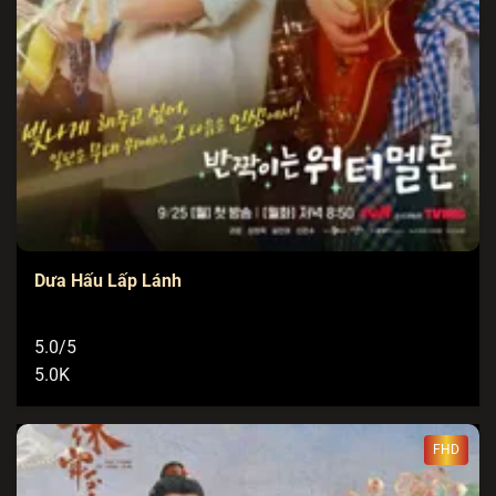
Dưa Hấu Lấp Lánh
5.0/5
5.0K
FHD