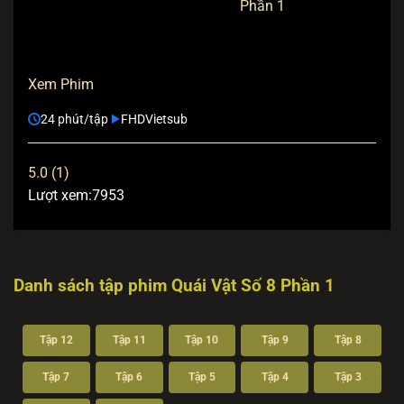
Phần 1
Xem Phim
24 phút/tập
FHD
Vietsub
5.0 (1)
Lượt xem:
7953
Danh sách tập phim Quái Vật Số 8 Phần 1
Tập 12
Tập 11
Tập 10
Tập 9
Tập 8
Tập 7
Tập 6
Tập 5
Tập 4
Tập 3