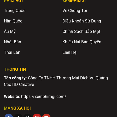
PHIM HOT
XEMPHIMGI
Trung Quốc
Về Chúng Tôi
Hàn Quốc
Điều Khoản Sử Dụng
Âu Mỹ
Chính Sách Bảo Mật
Nhật Bản
Khiếu Nại Bản Quyền
Thái Lan
Liên Hệ
THÔNG TIN
Tên công ty:
Công Ty TNHH Thương Mại Dịch Vụ Quảng
Cáo HD Creative
Website
: https://xemphimgi.com/
MẠNG XÃ HỘI