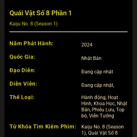
Quái Vật Số 8 Phần 1
Kaiju No. 8 (Season 1)
Năm Phát Hành:
2024
Quốc Gia:
Nhật Bản
Đạo Diễn:
Đang cập nhật
Diễn Viên:
Đang cập nhật
,
Thể Loại:
Hành động
,
Hoạt
Hình
,
Khoa Học
,
Nhật
Bản
,
Phiêu Lưu
,
Top
bộ
,
Viễn Tưởng
Từ Khóa Tìm Kiếm Phim:
Kaiju No. 8 (Season
1)
,
Quái Vật Số 8