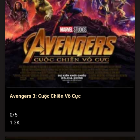
Avengers 3: Cuộc Chiến Vô Cực
0/5
1.3K