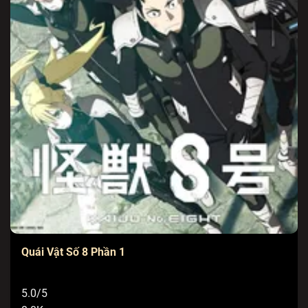
Quái Vật Số 8 Phần 1
5.0/5