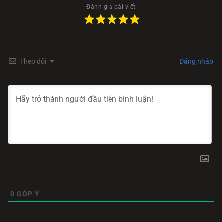
Đánh giá bài viết
Theo dõi
Đăng nhập
0
GÓP Ý