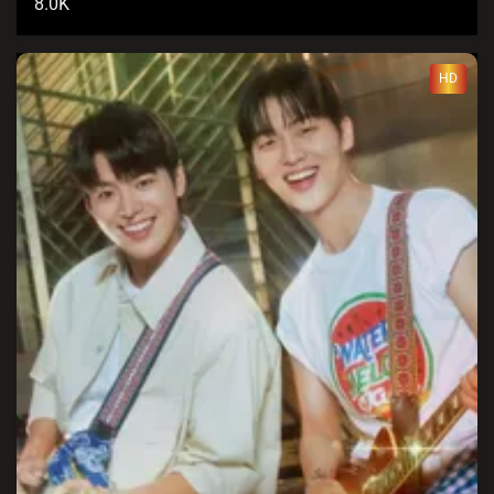
8.0K
HD