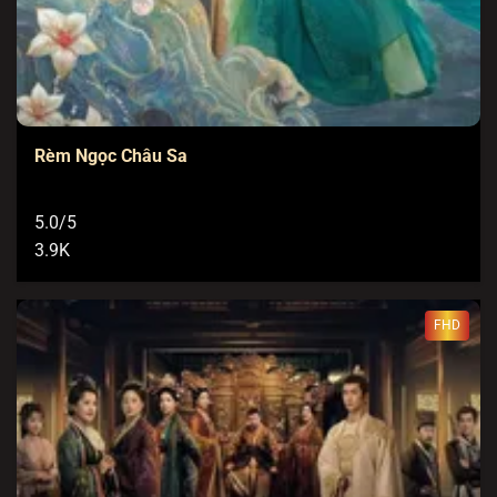
Rèm Ngọc Châu Sa
5.0/5
3.9K
FHD