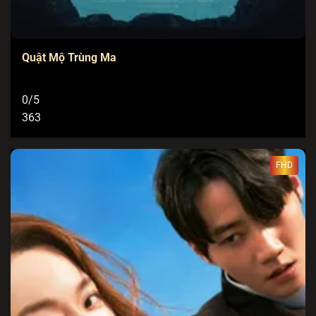
Quật Mộ Trùng Ma
0/5
363
FHD