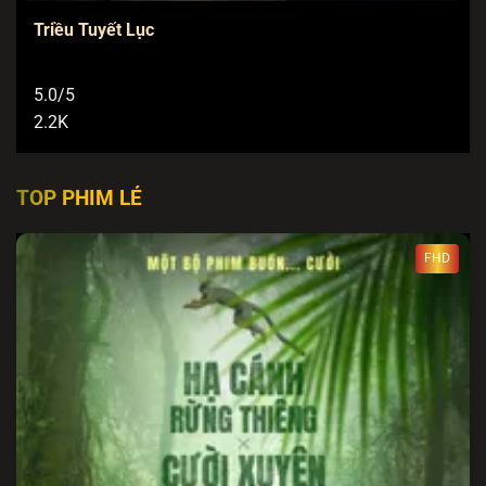
Triều Tuyết Lục
5.0/5
2.2K
TOP PHIM LẺ
FHD