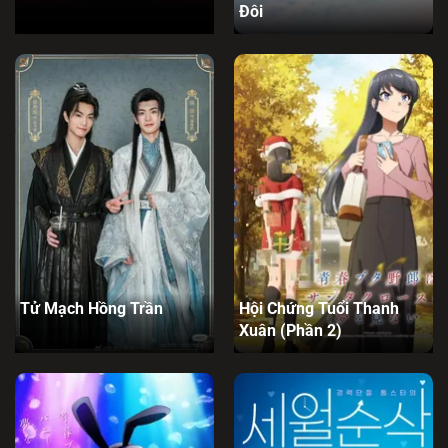
Đôi
Tử Mạch Hồng Trần
Hội Chứng Tuổi Thanh
Xuân (Phần 2)