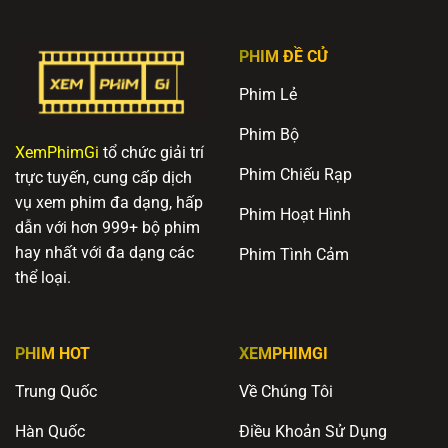
PHIM ĐỀ CỬ
Phim Lẻ
Phim Bộ
XemPhimGi
tổ chức giải trí
Phim Chiếu Rạp
trực tuyến, cung cấp dịch
vụ xem phim đa dạng, hấp
Phim Hoạt Hình
dẫn với hơn 999+ bộ phim
hay nhất với đa dạng các
Phim Tình Cảm
thể loại.
PHIM HOT
XEMPHIMGI
Trung Quốc
Về Chúng Tôi
Hàn Quốc
Điều Khoản Sử Dụng