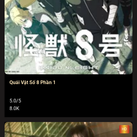
Quái Vật Số 8 Phần 1
5.0/5
8.0K
HD