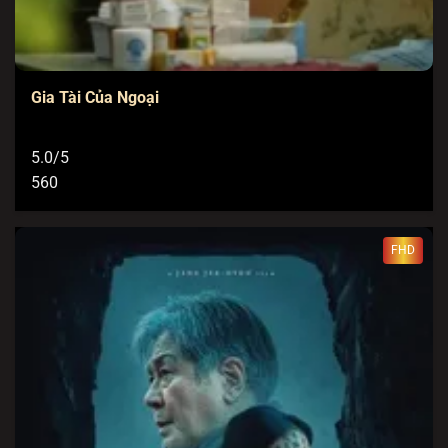
Gia Tài Của Ngoại
5.0/5
560
FHD