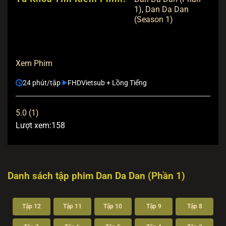
1)
,
Dan Da Dan
(Season 1)
Xem Phim
24 phút/tập
FHD
Vietsub + Lồng Tiếng
5.0 (1)
Lượt xem:
158
Danh sách tập phim Dan Da Dan (Phần 1)
Tập 12
Tập 11
Tập 10
Tập 9
Tập 8