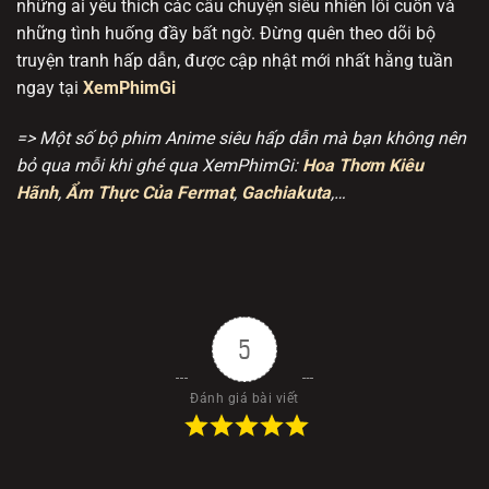
những ai yêu thích các câu chuyện siêu nhiên lôi cuốn và
những tình huống đầy bất ngờ. Đừng quên theo dõi bộ
truyện tranh hấp dẫn, được cập nhật mới nhất hằng tuần
ngay tại
XemPhimGi
=> Một số bộ phim Anime siêu hấp dẫn mà bạn không nên
bỏ qua mỗi khi ghé qua XemPhimGi:
Hoa Thơm Kiêu
Hãnh
,
Ẩm Thực Của Fermat
,
Gachiakuta
,…
5
Đánh giá bài viết