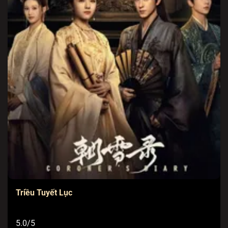
Triều Tuyết Lục
5.0/5