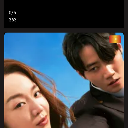
0/5
363
FHD