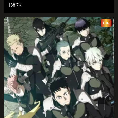
138.7K
FHD