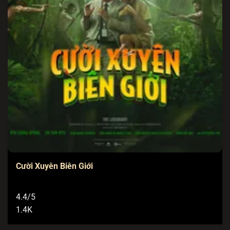
Cười Xuyên Biên Giới
4.4/5
1.4K