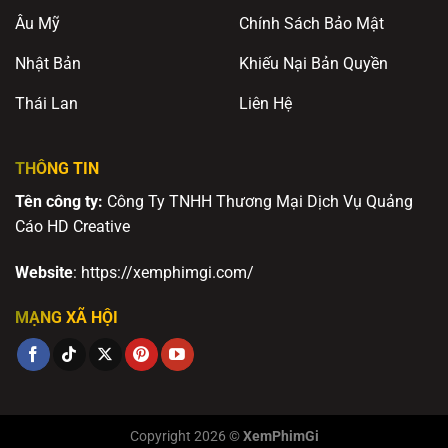
Âu Mỹ
Chính Sách Bảo Mật
Nhật Bản
Khiếu Nại Bản Quyền
Thái Lan
Liên Hệ
THÔNG TIN
Tên công ty:
Công Ty TNHH Thương Mại Dịch Vụ Quảng
Cáo HD Creative
Website
: https://xemphimgi.com/
MẠNG XÃ HỘI
Copyright 2026 ©
XemPhimGi