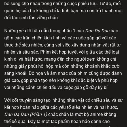
bổ sung cho nhau trong những cuộc phiêu lưu. Từ đó, mối
quan hệ của họ không chỉ là tình bạn mà còn trở thành một
đối tác sinh tồn vững chắc.
Những yếu tố hấp dẫn trong phần 1 của
Dan Da Dan
bao
gồm các trận chiến kịch tính và các cuộc gặp gỡ với các
thực thể siêu nhiên, cùng với việc xây dựng nhân vật rất tự
nhiên và sâu sắc. Phim kết hợp tuyệt vời giữa các thể loại
kinh dị và hài hước, mang đến cho người xem không chỉ
những giây phút hồi hộp mà còn những khoảnh khắc cười
sảng khoái. Đồ họa và âm nhạc của phim cũng được đánh
giá cao, góp phần tạo nên không khí đặc biệt và phù hợp
với những cảnh chiến đấu và cuộc gặp gỡ đầy kỳ bí.
Với cốt truyện sáng tạo, những nhân vật có chiều sâu và sự
kết hợp hoàn hảo giữa các yếu tố siêu nhiên và hài hước,
Dan Da Dan (Phần 1)
chắc chắn là một bộ anime không
thể bỏ qua. Đây là một tác phẩm hoàn hảo dành cho