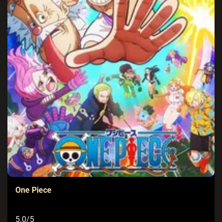
One Piece
5.0/5