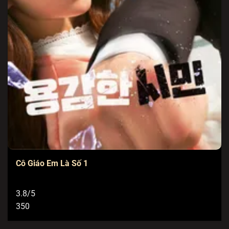
Cô Giáo Em Là Số 1
3.8/5
350