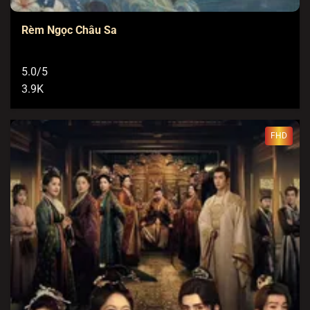
Rèm Ngọc Châu Sa
5.0/5
3.9K
FHD