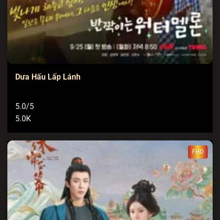
Dưa Hấu Lấp Lánh
5.0/5
5.0K
FHD