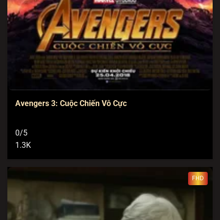
Avengers 3: Cuộc Chiến Vô Cực
0/5
1.3K
FHD