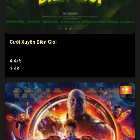
Cười Xuyên Biên Giới
4.4/5
1.4K
FHD