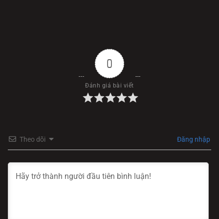
0
Đánh giá bài viết
Theo dõi
Đăng nhập