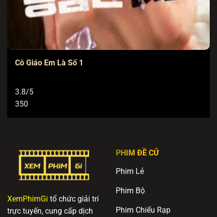
Cô Giáo Em Là Số 1
3.8/5
350
PHIM ĐỀ CỬ
Phim Lẻ
Phim Bộ
XemPhimGi
tổ chức giải trí
Phim Chiếu Rạp
trực tuyến, cung cấp dịch