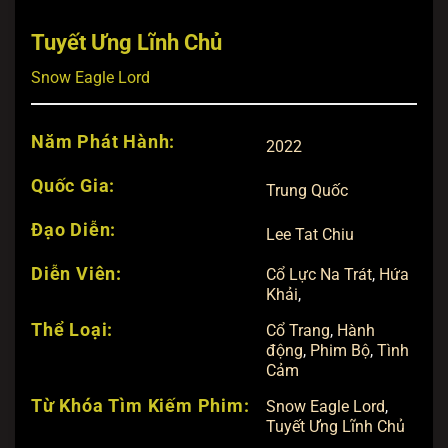
Tuyết Ưng Lĩnh Chủ
Snow Eagle Lord
Năm Phát Hành:
2022
Quốc Gia:
Trung Quốc
Đạo Diễn:
Lee Tat Chiu
Diễn Viên:
Cổ Lực Na Trát
,
Hứa
Khải
,
Thể Loại:
Cổ Trang
,
Hành
động
,
Phim Bộ
,
Tình
Cảm
Từ Khóa Tìm Kiếm Phim:
Snow Eagle Lord
,
Tuyết Ưng Lĩnh Chủ