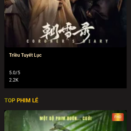
Triều Tuyết Lục
5.0/5
2.2K
TOP PHIM LẺ
FHD