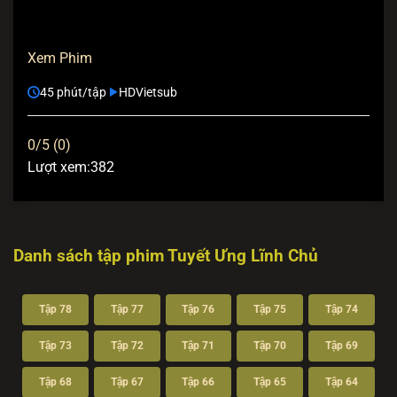
Xem Phim
45 phút/tập
HD
Vietsub
0/5 (0)
Lượt xem:
382
Danh sách tập phim Tuyết Ưng Lĩnh Chủ
Tập 78
Tập 77
Tập 76
Tập 75
Tập 74
Tập 73
Tập 72
Tập 71
Tập 70
Tập 69
Tập 68
Tập 67
Tập 66
Tập 65
Tập 64