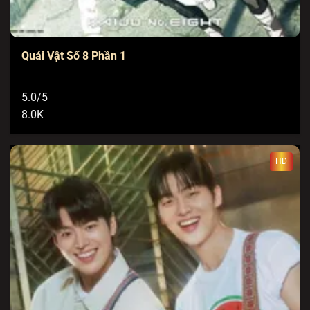
Quái Vật Số 8 Phần 1
5.0/5
8.0K
HD