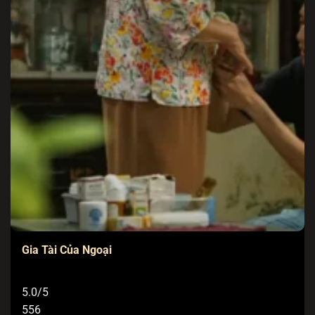
Gia Tài Của Ngoại
5.0/5
556