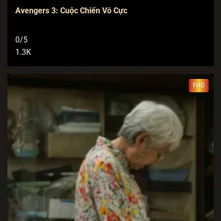
Avengers 3: Cuộc Chiến Vô Cực
0/5
1.3K
FHD