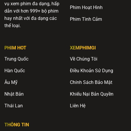
vụ xem phim đa dạng, hấp
Phim Hoạt Hình
dẫn với hơn 999+ bộ phim
hay nhất với đa dạng các
Phim Tình Cảm
thể loại.
PHIM HOT
XEMPHIMGI
Trung Quốc
Về Chúng Tôi
Hàn Quốc
Điều Khoản Sử Dụng
Âu Mỹ
Chính Sách Bảo Mật
Nhật Bản
Khiếu Nại Bản Quyền
Thái Lan
Liên Hệ
THÔNG TIN