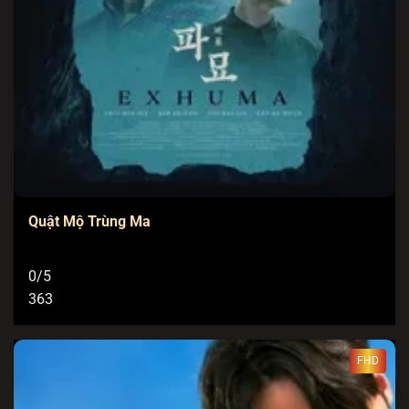
Quật Mộ Trùng Ma
0/5
363
FHD