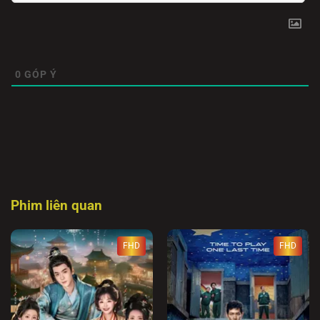
0
GÓP Ý
Phim liên quan
FHD
FHD