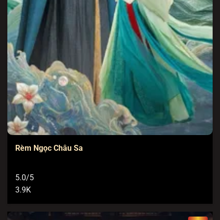
Rèm Ngọc Châu Sa
5.0/5
3.9K