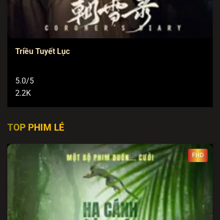
Triều Tuyết Lục
5.0/5
2.2K
TOP PHIM LẺ
FHD