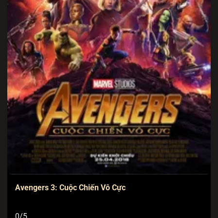
Avengers 3: Cuộc Chiến Vô Cực
0/5