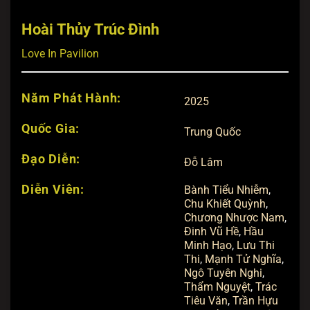
Hoài Thủy Trúc Đình
Love In Pavilion
Năm Phát Hành:
2025
Quốc Gia:
Trung Quốc
Đạo Diễn:
Đỗ Lâm
Diễn Viên:
Bành Tiểu Nhiễm
,
Chu Khiết Quỳnh
,
Chương Nhược Nam
,
Đinh Vũ Hề
,
Hầu
Minh Hạo
,
Lưu Thi
Thi
,
Mạnh Tử Nghĩa
,
Ngô Tuyên Nghi
,
Thẩm Nguyệt
,
Trác
Tiêu Văn
,
Trần Hựu