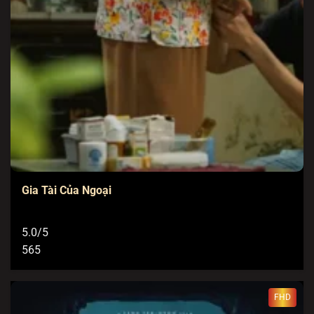
Gia Tài Của Ngoại
5.0/5
565
FHD