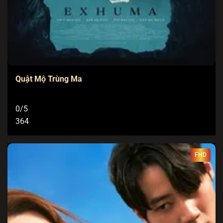
Quật Mộ Trùng Ma
0/5
364
FHD