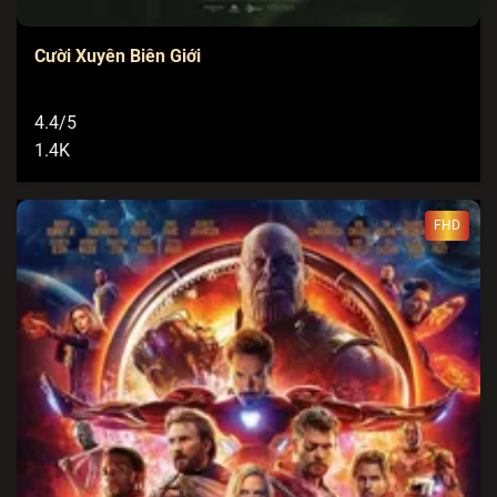
Cười Xuyên Biên Giới
4.4/5
1.4K
FHD