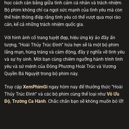
học cách cân bằng giữa tình cảm cá nhân và trách nhiệm.
Bộ phim không chỉ ca ngợi sức mạnh của tình yêu mà còn
thể hiện thông điệp rằng tình yêu có thể vượt qua mọi rào
cản, kể cả những trách nhiệm quốc gia.
Với hình ảnh cổ trang tuyệt đẹp, hiệu ứng kỳ ảo đầy ấn
tượng, “Hoài Thủy Trúc Đình” hứa hẹn sẽ là một bộ phim
lãng mạn, hùng tráng và cảm động, đầy ý nghĩa về tình yêu
và sự hy sinh. Mời bạn cùng chiêm ngưỡng hành trình tình
yêu và sứ mệnh của Đông Phương Hoài Trúc và Vương
Quyền Bá Nguyệt trong bộ phim này.
Truy cập
XemPhimGi
ngay hôm nay để thưởng thức “Hoài
Thủy Trúc Đình” và các bộ phim cùng thể loại như
Vô Ưu
Độ
,
Trường Ca Hành
. Chắc chắn bạn sẽ không muốn bỏ lỡ!