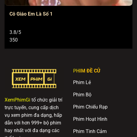
Cô Giáo Em Là Số 1
3.8/5
350
PHIM ĐỀ CỬ
Phim Lẻ
Phim Bộ
XemPhimGi
tổ chức giải trí
Phim Chiếu Rạp
trực tuyến, cung cấp dịch
vụ xem phim đa dạng, hấp
Phim Hoạt Hình
dẫn với hơn 999+ bộ phim
hay nhất với đa dạng các
Phim Tình Cảm