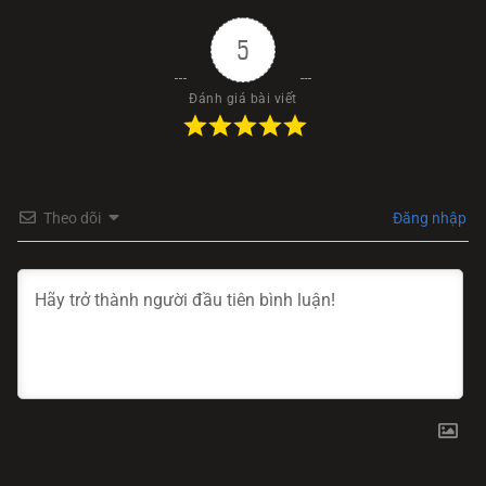
5
Đánh giá bài viết
Theo dõi
Đăng nhập