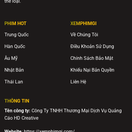
thể loại.
PHIM HOT
XEMPHIMGI
Trung Quốc
Về Chúng Tôi
Hàn Quốc
Điều Khoản Sử Dụng
Âu Mỹ
Chính Sách Bảo Mật
Nhật Bản
Khiếu Nại Bản Quyền
Thái Lan
Liên Hệ
THÔNG TIN
Tên công ty:
Công Ty TNHH Thương Mại Dịch Vụ Quảng
Cáo HD Creative
Website
: https://xemphimgi.com/