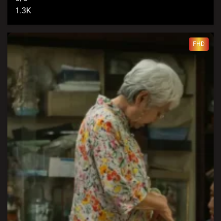
1.3K
FHD