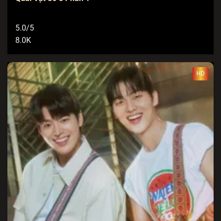
5.0/5
8.0K
HD