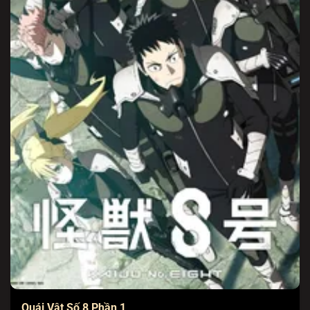
Quái Vật Số 8 Phần 1