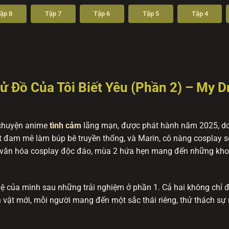
ập 8
Tập 7
Tập 6
Tập 5
Tập 4
ử Đồ Của Tôi Biết Yêu (Phần 2) – My 
 chuyện anime
tình cảm
lãng mạn, được phát hành năm 2025, do
 đam mê làm búp bê truyền thống, và Marin, cô nàng cosplay sô
 và văn hóa cosplay độc đáo, mùa 2 hứa hẹn mang đến những kh
hệ của mình sau những trải nghiệm ở phần 1. Cả hai không chỉ đ
vật mới, mỗi người mang đến một sắc thái riêng, thử thách sự 