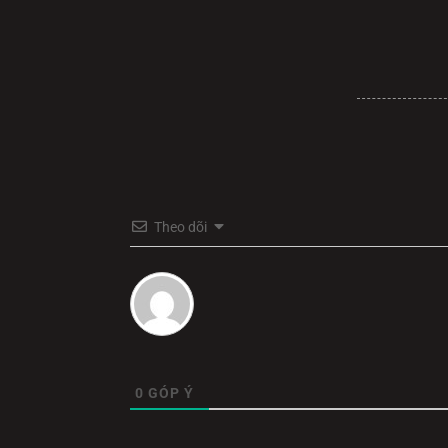
Theo dõi
0
GÓP Ý