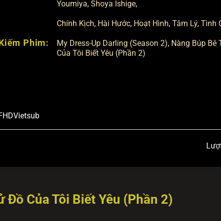
Youmiya
,
Shoya Ishige
,
Chính Kịch
,
Hài Hước
,
Hoạt Hình
,
Tâm Lý
,
Tình
Kiếm Phim:
My Dress-Up Darling (Season 2)
,
Nàng Búp Bê 
Của Tôi Biết Yêu (Phần 2)
FHD
Vietsub
Lượ
 Đồ Của Tôi Biết Yêu (Phần 2)