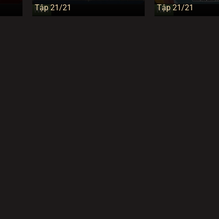
Tập 21/21
Tập 21/21
New
New