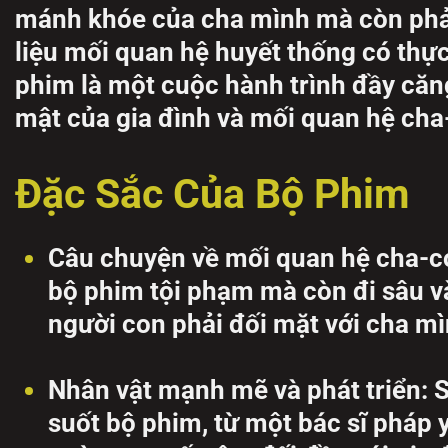
mánh khóe của cha mình mà còn phải 
liệu mối quan hệ huyết thống có thự
phim là một cuộc hành trình đầy căn
mật của gia đình và mối quan hệ cha
Đặc Sắc Của Bộ Phim
Câu chuyện về mối quan hệ cha-c
bộ phim tội phạm mà còn đi sâu và
người con phải đối mặt với cha mì
Nhân vật mạnh mẽ và phát triển: 
suốt bộ phim, từ một bác sĩ pháp 