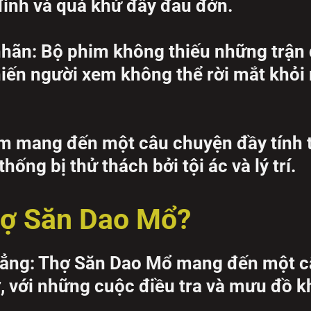
đình và quá khứ đầy đau đớn.
hãn: Bộ phim không thiếu những trận 
iến người xem không thể rời mắt khỏi
im mang đến một câu chuyện đầy tính tr
hống bị thử thách bởi tội ác và lý trí.
hợ Săn Dao Mổ?
thẳng: Thợ Săn Dao Mổ mang đến một 
, với những cuộc điều tra và mưu đồ 