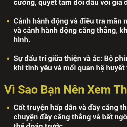
cường, quyết tâm đối đầu với gia 
Cảnh hành động và điều tra mãn n
và cảnh hành động căng thẳng, kh
hình.
Sự đấu trí giữa thiện và ác: Bộ ph
khi tình yêu và mối quan hệ huyết t
Vì Sao Bạn Nên Xem T
Cốt truyện hấp dẫn và đầy căng 
chuyện đầy căng thẳng và bất ngờ
thể đoán trước.