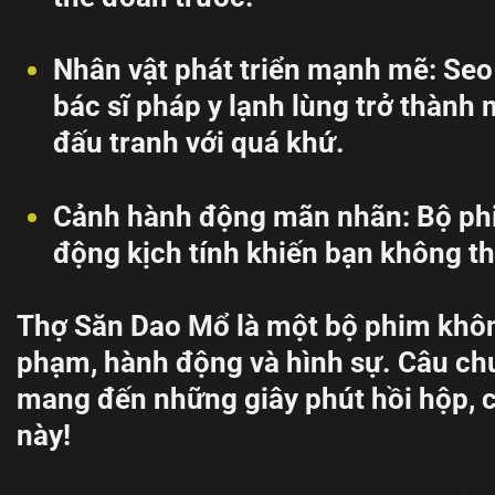
Nhân vật phát triển mạnh mẽ: Seo
bác sĩ pháp y lạnh lùng trở thành
đấu tranh với quá khứ.
Cảnh hành động mãn nhãn: Bộ phi
động kịch tính khiến bạn không t
Thợ Săn Dao Mổ là một bộ phim không
phạm, hành động và hình sự. Câu ch
mang đến những giây phút hồi hộp, 
này!