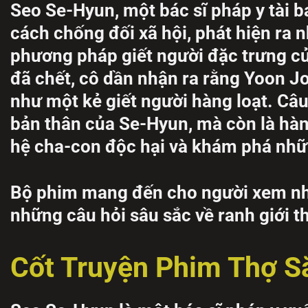
Seo Se-Hyun, một bác sĩ pháp y tài 
cách chống đối xã hội, phát hiện ra n
phương pháp giết người đặc trưng c
đã chết, cô dần nhận ra rằng Yoon J
như một kẻ giết người hàng loạt. Câu
bản thân của Se-Hyun, mà còn là hàn
hệ cha-con độc hại và khám phá nhữ
Bộ phim mang đến cho người xem nhữn
những câu hỏi sâu sắc về ranh giới t
Cốt Truyện Phim Thợ 