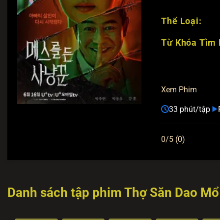
Thể Loại:
Từ Khóa Tìm 
Xem Phim
33 phút/tập
0/5 (0)
Danh sách tập phim Thợ Săn Dao Mổ