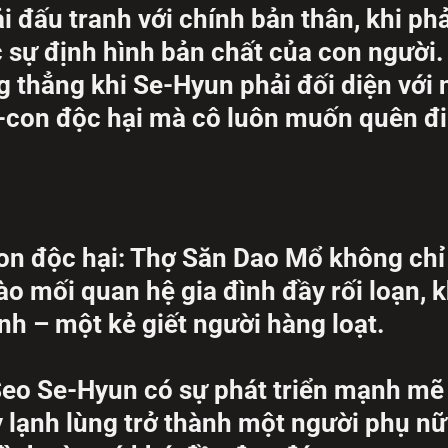
đấu tranh với chính bản thân, khi phả
c sự định hình bản chất của con người.
g thẳng khi Se-Hyun phải đối diện với 
-con độc hại mà cô luôn muốn quên đi
on độc hại: Thợ Săn Dao Mổ không chỉ
o mối quan hệ gia đình đầy rối loạn, 
nh – một kẻ giết người hàng loạt.
Seo Se-Hyun có sự phát triển mạnh mẽ
y lạnh lùng trở thành một người phụ nữ