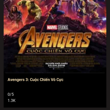
Avengers 3: Cuộc Chiến Vô Cực
0/5
1.3K