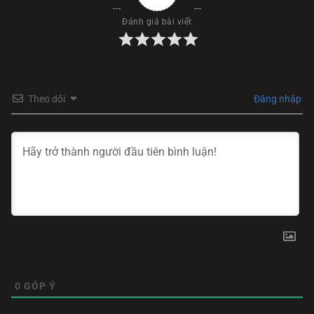
Đánh giá bài viết
Theo dõi
Đăng nhập
0
GÓP Ý