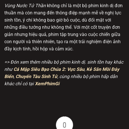
Vùng Nước Tử Thần
không chỉ là một bộ phim kinh dị đơn
thuần mà còn mang đến thông điệp mạnh mẽ về nghị lực
sinh tồn, ý chí không bao giờ bỏ cuộc, dù đối mặt với
những điều tưởng như không thể. Với một cốt truyện đơn
giản nhưng hiệu quả, phim tập trung vào cuộc chiến giữa
con người và thiên nhiên, tạo ra một trải nghiệm điện ảnh
đầy kịch tính, hồi hộp và cảm xúc.
=> Đón xem thêm nhiều bộ phim kinh dị. sinh tồn hay khác
như
Cá Mập Siêu Bạo Chúa 2: Vực Sâu
,
Kẻ Săn Mồi Đáy
Biển
,
Chuyến Tàu Sinh Tử
, cùng nhiều bộ phim hấp dẫn
khác chỉ có tại
XemPhimGi
0