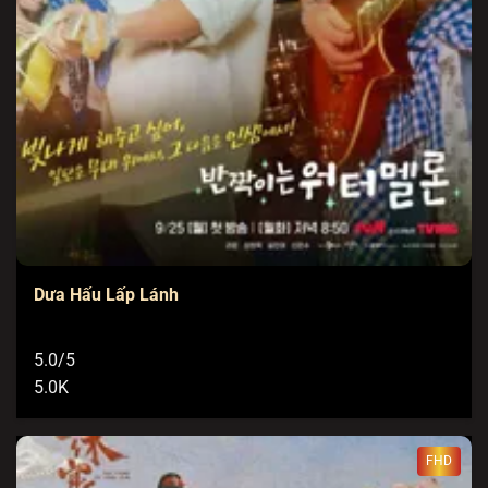
Dưa Hấu Lấp Lánh
5.0/5
5.0K
FHD