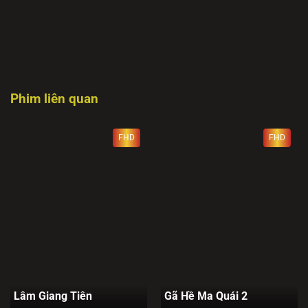
Phim liên quan
FHD
FHD
Lâm Giang Tiên
Gã Hề Ma Quái 2