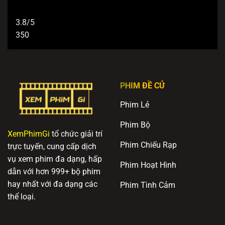
3.8/5
350
PHIM ĐỀ CỬ
Phim Lẻ
Phim Bộ
XemPhimGi
tổ chức giải trí
Phim Chiếu Rạp
trực tuyến, cung cấp dịch
vụ xem phim đa dạng, hấp
Phim Hoạt Hình
dẫn với hơn 999+ bộ phim
hay nhất với đa dạng các
Phim Tình Cảm
thể loại.