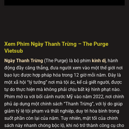
Xem Phim Ngày Thanh Trừng – The Purge
Vietsub
Ngày Thanh Trừng
(The Purge) là bộ phim
kinh dị
, hành
động đầy căng thẳng, đưa người xem vào một thế giới nơi
bạo lực được hợp pháp hóa trong 12 giờ mỗi năm. Đây là
một xã hội “lý tưởng” nơi mà tội ác, kể cả giết người, được
tự do thực hiện mà không phải chịu bất kỳ hình phạt nào.
Phim mở ra với bối cảnh nước Mỹ vào năm 2022, nơi chính
phủ áp dụng một chính sách “Thanh Trừng”, với lý do giúp
giảm tỷ lệ tội phạm và thất nghiệp, duy trì hòa bình trong
suốt phần còn lại của năm. Tuy nhiên, mặt tối của chính
sách này nhanh chóng bộc lộ, khi nó trở thành công cụ cho