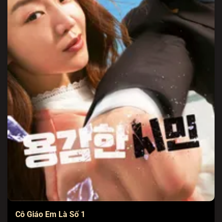
Cô Giáo Em Là Số 1