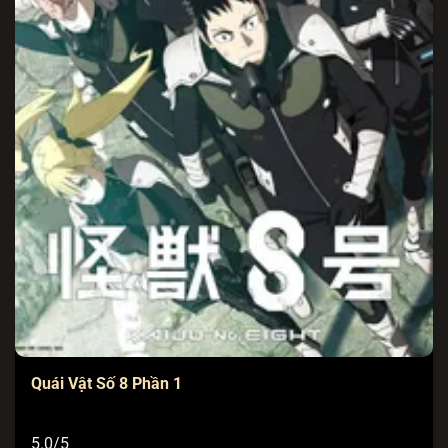
Quái Vật Số 8 Phần 1
5.0/5