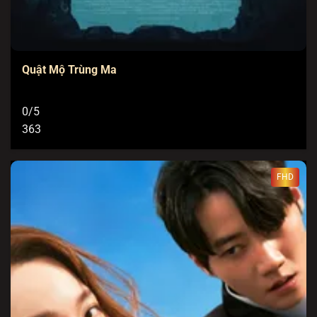
Quật Mộ Trùng Ma
0/5
363
FHD