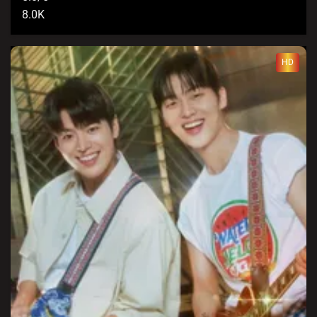
8.0K
HD