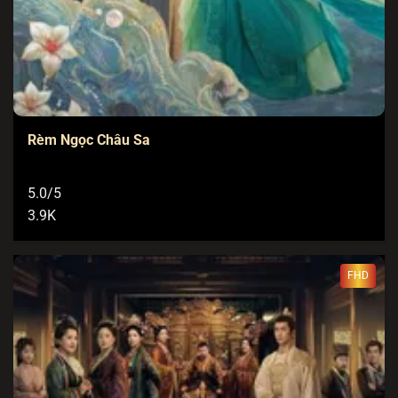
Rèm Ngọc Châu Sa
5.0/5
3.9K
FHD