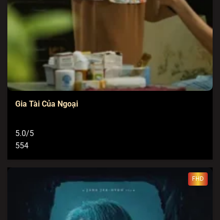
Gia Tài Của Ngoại
5.0/5
554
FHD