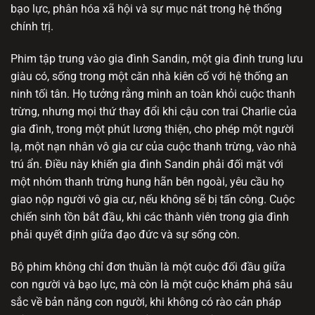
bạo lực, phân hóa xã hội và sự mục nát trong hệ thống
chính trị.
Phim tập trung vào gia đình Sandin, một gia đình trung lưu
giàu có, sống trong một căn nhà kiên cố với hệ thống an
ninh tối tân. Họ tưởng rằng mình an toàn khỏi cuộc thanh
trừng, nhưng mọi thứ thay đổi khi cậu con trai Charlie của
gia đình, trong một phút lương thiện, cho phép một người
lạ, một nạn nhân vô gia cư của cuộc thanh trừng, vào nhà
trú ẩn. Điều này khiến gia đình Sandin phải đối mặt với
một nhóm thanh trừng hung hãn bên ngoài, yêu cầu họ
giao nộp người vô gia cư, nếu không sẽ bị tấn công. Cuộc
chiến sinh tồn bắt đầu, khi các thành viên trong gia đình
phải quyết định giữa đạo đức và sự sống còn.
Bộ phim không chỉ đơn thuần là một cuộc đối đầu giữa
con người và bạo lực, mà còn là một cuộc khám phá sâu
sắc về bản năng con người, khi không có rào cản pháp