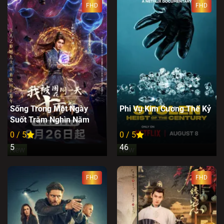
FHD
FHD
Sống Trong Một Ngày
Phi Vụ Kim Cương Thế Kỷ
Suốt Trăm Nghìn Năm
0 / 5
0 / 5
5
46
New
New
FHD
FHD