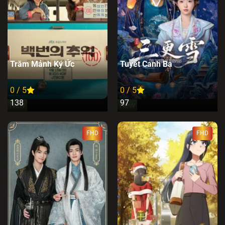
Trăm Mảnh Ký Ức
Tuyết Canh Ba
0 / 5
0 / 5
138
97
New
New
FHD
FHD