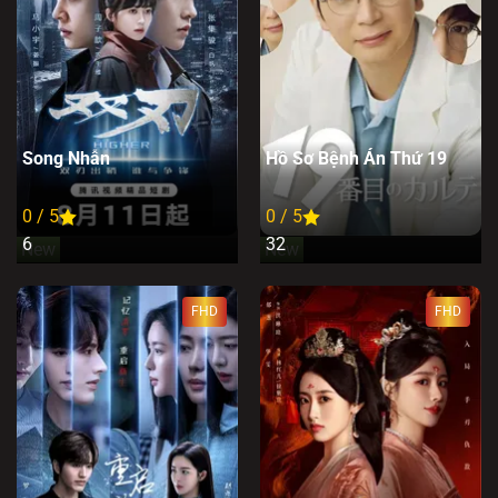
Song Nhẫn
Hồ Sơ Bệnh Án Thứ 19
0 / 5
0 / 5
6
32
New
New
FHD
FHD