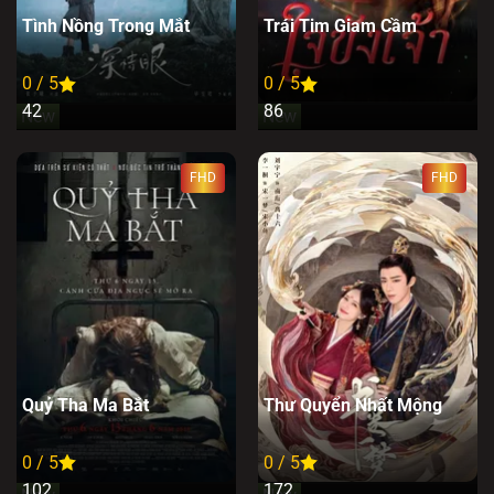
Tình Nồng Trong Mắt
Trái Tim Giam Cầm
0 / 5
0 / 5
42
86
New
New
FHD
FHD
Quỷ Tha Ma Bắt
Thư Quyển Nhất Mộng
0 / 5
0 / 5
102
172