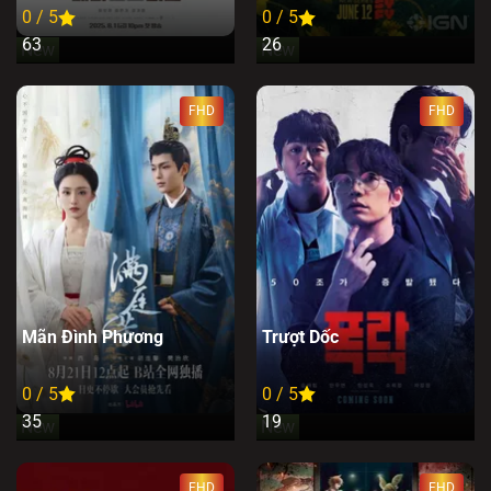
0 / 5
0 / 5
63
26
New
New
FHD
FHD
Mãn Đình Phương
Trượt Dốc
0 / 5
0 / 5
35
19
New
New
FHD
FHD