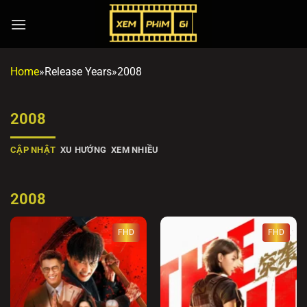
Chuyển
đến
nội
dung
Home
»
Release Years
»
2008
2008
CẬP NHẬT
XU HƯỚNG
XEM NHIỀU
2008
FHD
FHD