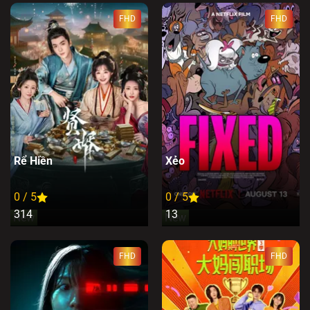
FHD
FHD
Rể Hiền
Xẻo
0 / 5
0 / 5
314
13
New
New
FHD
FHD