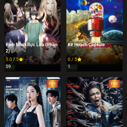
Bình Minh Rực Lửa (Phần
Kế Hoạch Capsule
2)
5.0 / 5
0 / 5
59
1
New
New
FHD
FHD