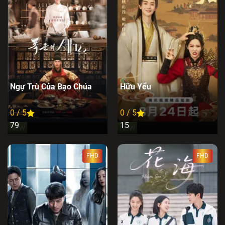
Ngự Trù Của Bạo Chúa
Hữu Yểu
0 / 5
0 / 5
79
15
New
New
FHD
FHD