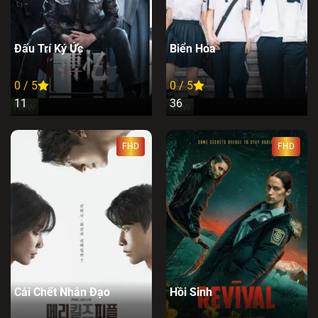
Đấu Trí Ký Ức
Biển Hoa
0 / 5
0 / 5
11
36
New
New
FHD
FHD
Cái Chết Nhân Đạo
Hồi Sinh