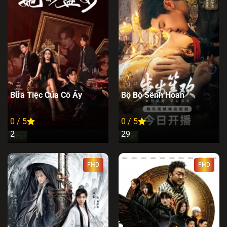
Bữa Tiệc Của Cô Ấy
Bộ Bộ Sênh Hoan
0 / 5
0 / 5
2
29
New
New
FHD
FHD