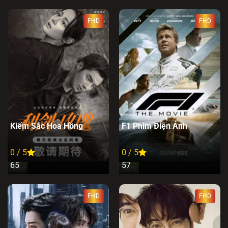
FHD
FHD
Kiếm Sắc Hoa Hồng
F1 Phim Điện Ảnh
0 / 5
0 / 5
65
57
New
New
FHD
FHD