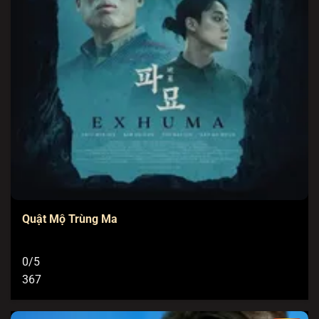
Quật Mộ Trùng Ma
0/5
367