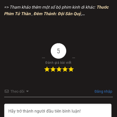
=> Tham khảo thêm một số bộ phim kinh di khác:
Thước
Phim Tử Thần
,
Đêm Thánh: Đội Săn Quỷ
,…
5
Đánh giá bài viết
Theo dõi
Đăng nhập