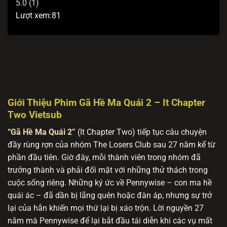
5.0 (1)
Lượt xem:
81
Giới Thiệu Phim Gã Hề Ma Quái 2 – It Chapter
Two Vietsub
“Gã Hề Ma Quái 2”
(It Chapter Two) tiếp tục câu chuyện
đầy rùng rợn của nhóm The Losers Club sau 27 năm kể từ
phần đầu tiên. Giờ đây, mỗi thành viên trong nhóm đã
trưởng thành và phải đối mặt với những thử thách trong
cuộc sống riêng. Những ký ức về Pennywise – con ma hề
quái ác – đã dần bị lãng quên hoặc đàn áp, nhưng sự trở
lại của hắn khiến mọi thứ lại bị xáo trộn. Lời nguyền 27
năm mà Pennywise để lại bắt đầu tái diễn khi các vụ mất