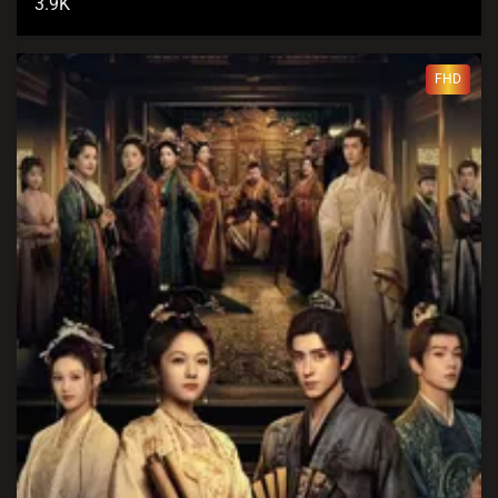
3.9K
FHD