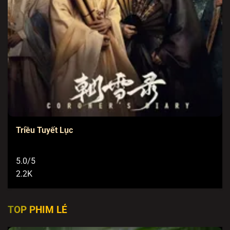
Triều Tuyết Lục
5.0/5
2.2K
TOP PHIM LẺ