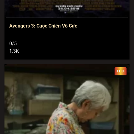
Avengers 3: Cuộc Chiến Vô Cực
0/5
1.3K
FHD