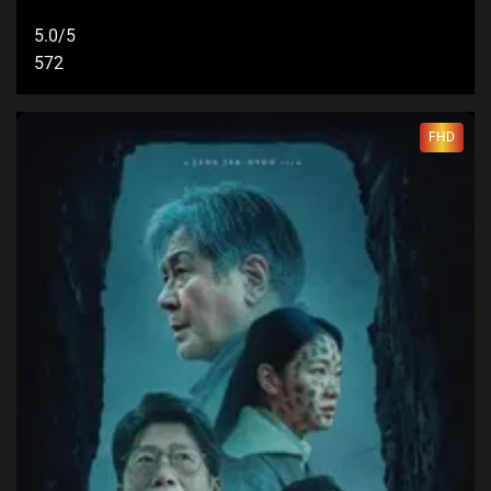
5.0/5
572
FHD