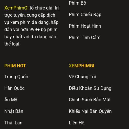
Phim Bộ
XemPhimGi
tổ chức giải trí
Phim Chiếu Rạp
trực tuyến, cung cấp dịch
vụ xem phim đa dạng, hấp
Phim Hoạt Hình
dẫn với hơn 999+ bộ phim
hay nhất với đa dạng các
Phim Tình Cảm
thể loại.
PHIM HOT
XEMPHIMGI
Trung Quốc
Về Chúng Tôi
Hàn Quốc
Điều Khoản Sử Dụng
Âu Mỹ
Chính Sách Bảo Mật
Nhật Bản
Khiếu Nại Bản Quyền
Thái Lan
Liên Hệ