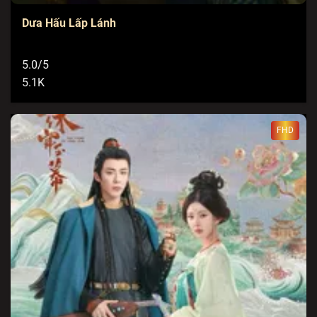
Dưa Hấu Lấp Lánh
5.0/5
5.1K
FHD