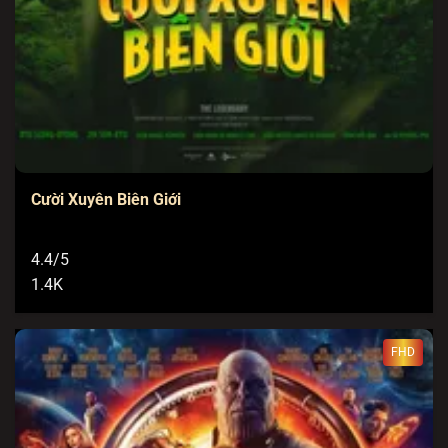
Cười Xuyên Biên Giới
4.4/5
1.4K
FHD