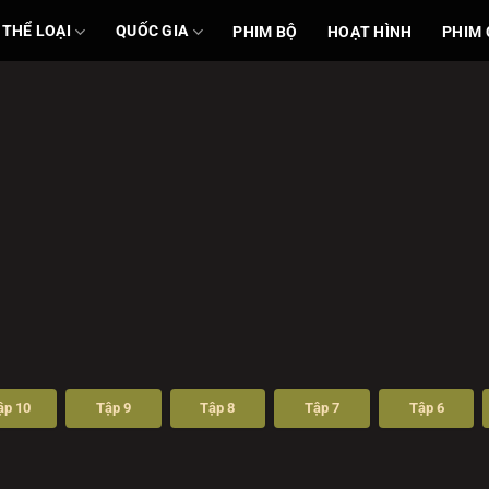
THỂ LOẠI
QUỐC GIA
PHIM BỘ
HOẠT HÌNH
PHIM 
ập 10
Tập 9
Tập 8
Tập 7
Tập 6