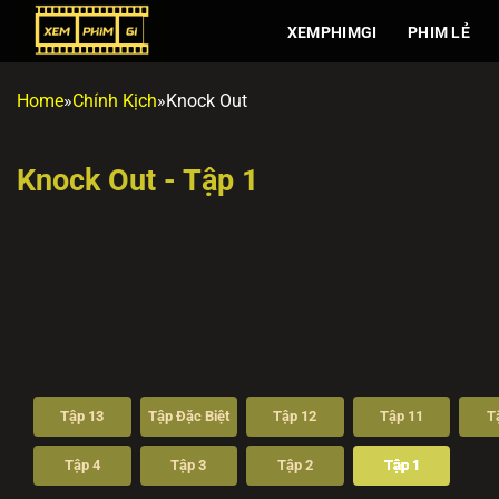
Chuyển
XEMPHIMGI
PHIM LẺ
đến
nội
dung
Home
»
Chính Kịch
»
Knock Out
Knock Out - Tập 1
Tập 13
Tập Đặc Biệt
Tập 12
Tập 11
T
Tập 4
Tập 3
Tập 2
Tập 1