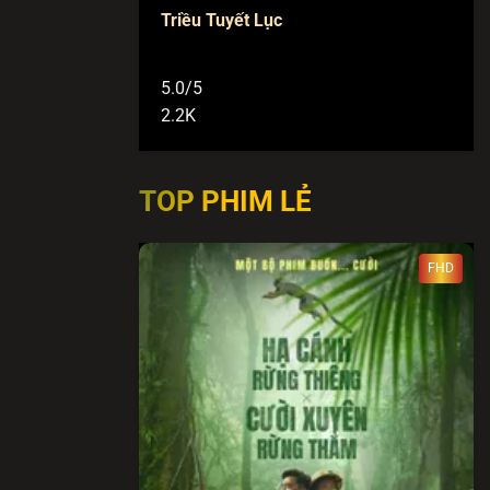
Triều Tuyết Lục
5.0/5
2.2K
TOP PHIM LẺ
FHD