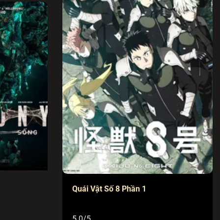
Quái Vật Số 8 Phần 1
5.0/5