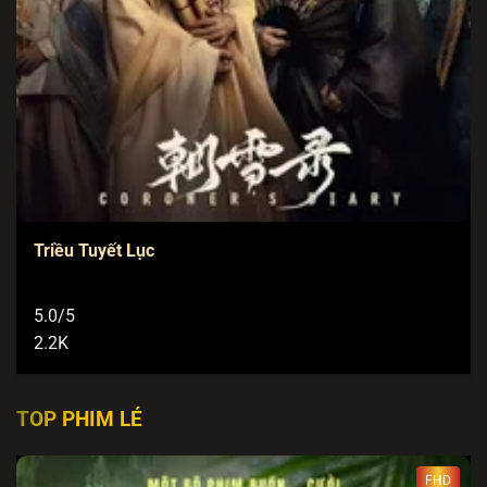
Triều Tuyết Lục
5.0/5
2.2K
TOP PHIM LẺ
FHD