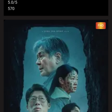
5.0/5
570
FHD